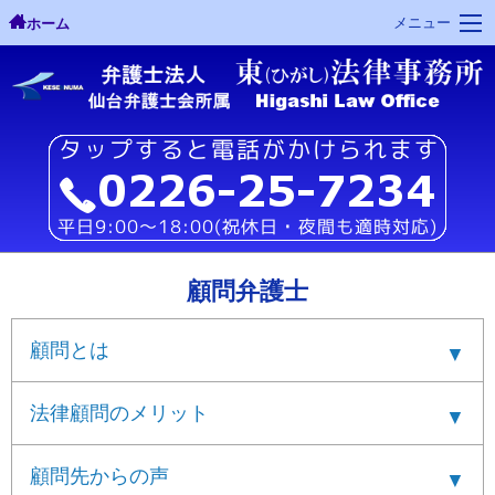
メニュー
ホーム
顧問弁護士
顧問とは
法律顧問のメリット
顧問先からの声