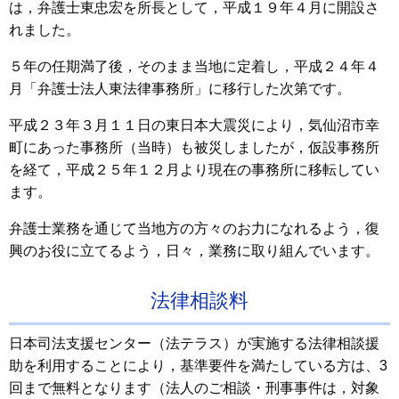
は，弁護士東忠宏を所長として，平成１９年４月に開設さ
れました。
５年の任期満了後，そのまま当地に定着し，平成２４年４
月「弁護士法人東法律事務所」に移行した次第です。
平成２３年３月１１日の東日本大震災により，気仙沼市幸
町にあった事務所（当時）も被災しましたが，仮設事務所
を経て，平成２５年１２月より現在の事務所に移転してい
ます。
弁護士業務を通じて当地方の方々のお力になれるよう，復
興のお役に立てるよう，日々，業務に取り組んでいます。
法律相談料
日本司法支援センター（法テラス）が実施する法律相談援
助を利用することにより，基準要件を満たしている方は、3
回まで無料となります（法人のご相談・刑事事件は，対象