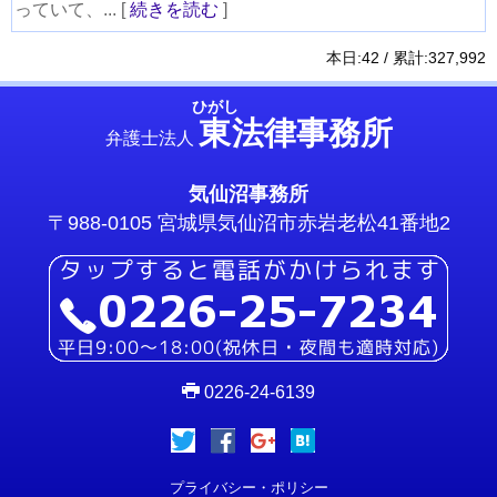
っていて、... [
続きを読む
]
本日:42 / 累計:327,992
ひがし
東
法律事務所
弁護士法人
気仙沼事務所
〒988-0105 宮城県気仙沼市赤岩老松41番地2
0226-24-6139
プライバシー・ポリシー